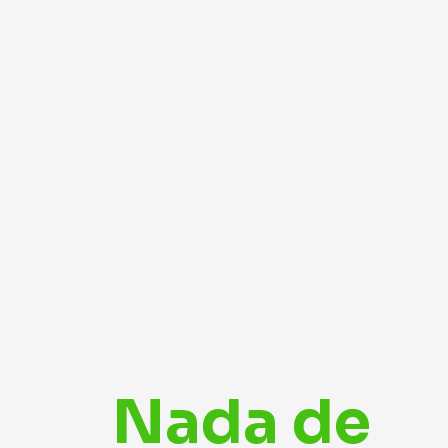
Nada de